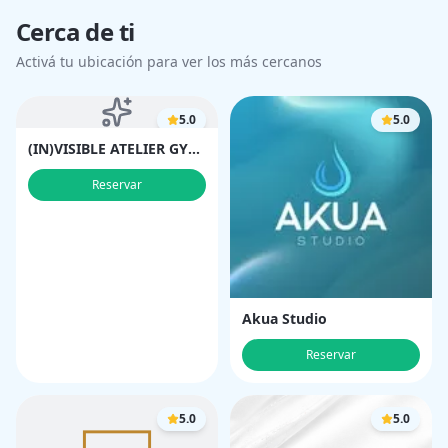
Cerca de ti
Activá tu ubicación para ver los más cercanos
5.0
5.0
(IN)VISIBLE ATELIER GYM
BOUTIQUE
Reservar
Akua Studio
Reservar
5.0
5.0