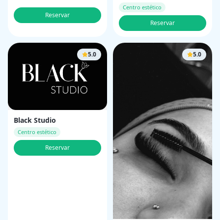
Centro estético
Reservar
Reservar
5.0
5.0
Black Studio
Centro estético
Reservar