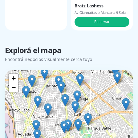
Bratz Lashess
Av Giannattasio Manzana 9 Solar
10
Reservar
Explorá el mapa
Encontrá negocios visualmente cerca tuyo
+
−