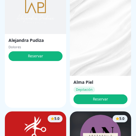
Alejandra Pudiza
Dolores
Reservar
Alma Piel
Depilación
Reservar
5.0
5.0