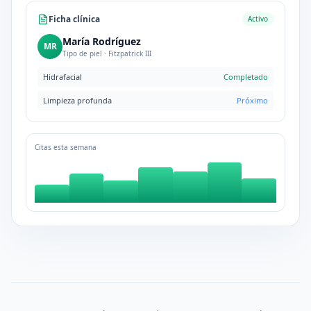
Ficha clínica
Activo
María Rodríguez
MR
Tipo de piel · Fitzpatrick III
Hidrafacial
Completado
Limpieza profunda
Próximo
Citas esta semana