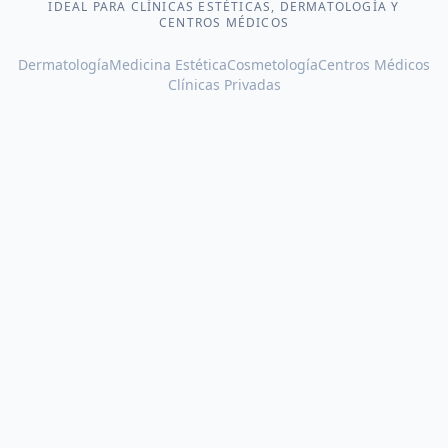
IDEAL PARA CLÍNICAS ESTÉTICAS, DERMATOLOGÍA Y
CENTROS MÉDICOS
Dermatología
Medicina Estética
Cosmetología
Centros Médicos
Clínicas Privadas