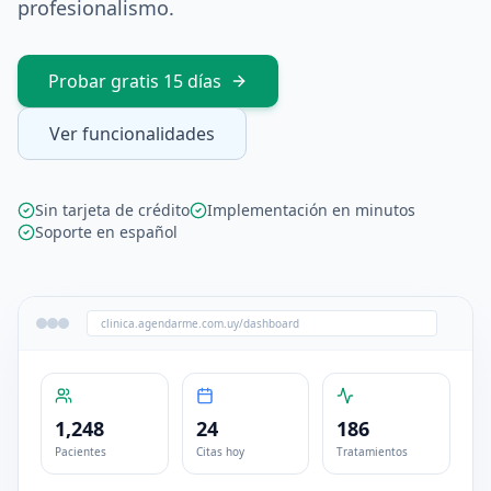
profesionalismo.
Probar gratis 15 días
Ver funcionalidades
Sin tarjeta de crédito
Implementación en minutos
Soporte en español
clinica.agendarme.com.uy/dashboard
1,248
24
186
Pacientes
Citas hoy
Tratamientos