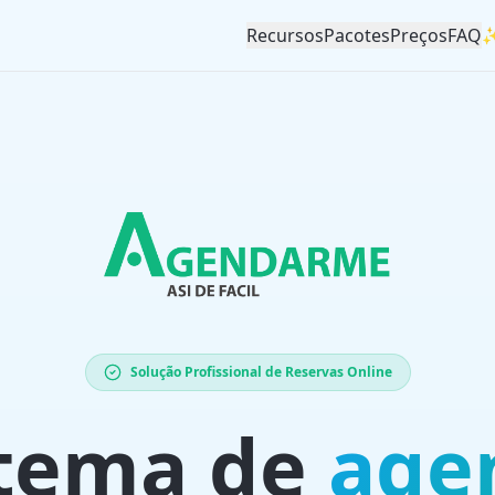
Recursos
Pacotes
Preços
FAQ
✨
Solução Profissional de Reservas Online
stema de
age