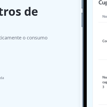
tros de
aticamente o consumo
ida