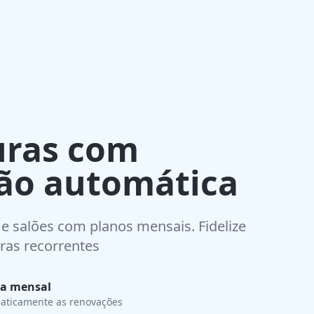
uras com
ão automática
 e salões com planos mensais. Fidelize
ras recorrentes
a mensal
aticamente as renovações