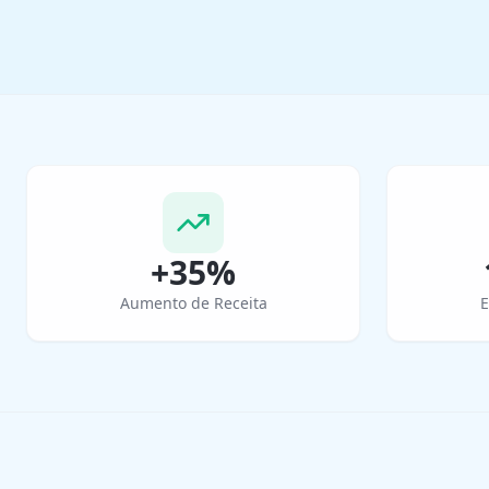
+35%
Aumento de Receita
E