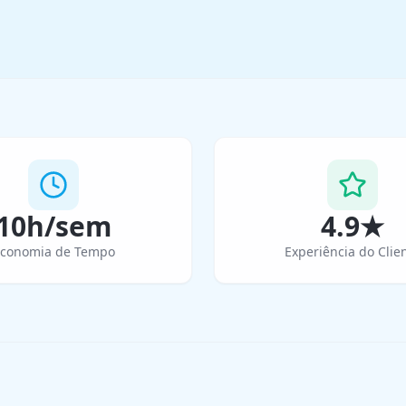
10h/sem
4.9★
conomia de Tempo
Experiência do Clie