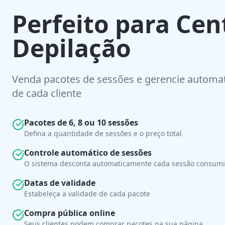
Perfeito para Cen
Depilação
Venda pacotes de sessões e gerencie autom
de cada cliente
Pacotes de 6, 8 ou 10 sessões
Defina a quantidade de sessões e o preço total
Controle automático de sessões
O sistema desconta automaticamente cada sessão consum
Datas de validade
Estabeleça a validade de cada pacote
Compra pública online
Seus clientes podem comprar pacotes na sua página